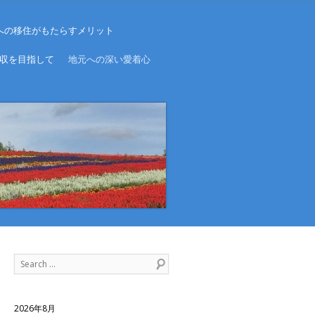
への移住がもたらすメリット
収を目指して
地元への深い愛着心
Search
2026年8月