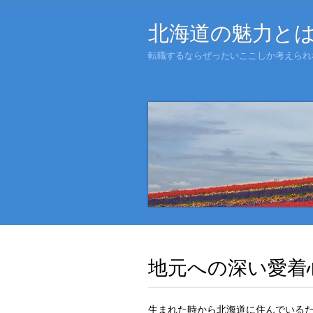
北海道の魅力と
転職するならぜったいここしか考えられ
地元への深い愛着
生まれた時から北海道に住んでいる