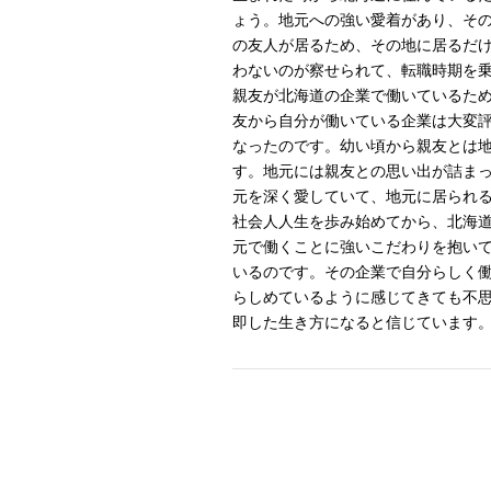
ょう。地元への強い愛着があり、そ
の友人が居るため、その地に居るだ
わないのが察せられて、転職時期を
親友が北海道の企業で働いているた
友から自分が働いている企業は大変
なったのです。幼い頃から親友とは
す。地元には親友との思い出が詰ま
元を深く愛していて、地元に居られ
社会人人生を歩み始めてから、北海
元で働くことに強いこだわりを抱い
いるのです。その企業で自分らしく
らしめているように感じてきても不
即した生き方になると信じています