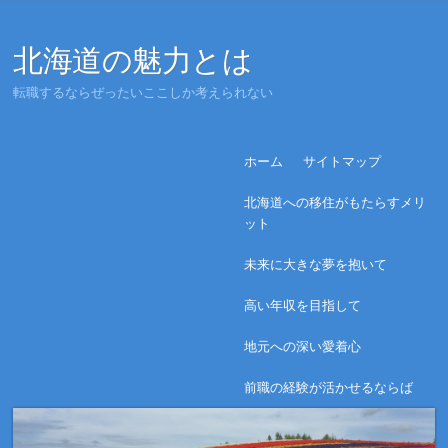
北海道の魅力とは
転職するならぜったいここしか考えられない
Menu
Skip to content
ホーム
サイトマップ
北海道への移住がもたらすメリ
ット
未来に大きな夢を抱いて
高い年収を目指して
地元への深い愛着心
前職の経験が活かせるならば