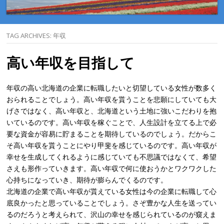
TAG ARCHIVES:
年収
高い年収を目指して
年収の高い北海道の企業に転職したいと切望している女性が数多く
おられることでしょう。高い年収を貰うことを悲願にしていても大
げさではなく、高い年収と、北海道という土地に強いこだわりを抱
いているのです。高い年収を稼ぐことで、人生設計を立てる上で必
要な資金が容易に貯まることを期待しているのでしょう。だからこ
そ高い年収を貰うことにやり甲斐を感じているのです。高い年収が
幸せを生成してくれるように感じていても不思議ではなくて、希望
さえも形作っていきます。高い年収で何に使おうかとワクワクした
心持ちになっていき、期待が膨らんでくるのです。
北海道の企業で高い年収が貰えている女性は今の企業に転職して心
底良かったと思っていることでしょう。さぞ豊かな人生を送ってい
るのだろうと考えられて、沢山の幸せを感じられているのが窺えま