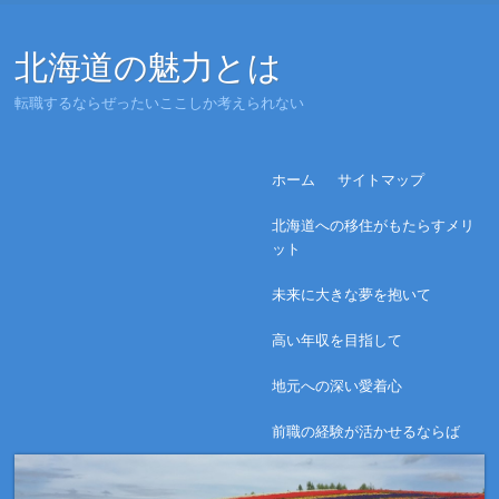
北海道の魅力とは
転職するならぜったいここしか考えられない
Menu
Skip to content
ホーム
サイトマップ
北海道への移住がもたらすメリ
ット
未来に大きな夢を抱いて
高い年収を目指して
地元への深い愛着心
前職の経験が活かせるならば