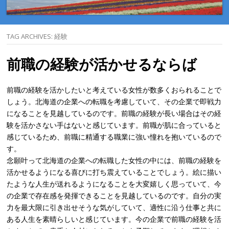
TAG ARCHIVES:
経験
前職の経験が活かせるならば
前職の経験を活かしたいと考えている女性が数多くおられることで
しょう。北海道の企業への転職を考慮していて、その企業で即戦力
になることを見越しているのです。前職の経験が長い場合はその経
験を活かさない手はないと感じています。前職が肌に合っていると
感じているため、前職に精通する職業に強い憧れを抱いているので
す。
念願叶って北海道の企業への転職した女性の中には、前職の経験を
活かせるようになる喜びに打ち震えていることでしょう。絵に描い
たような人生が送れるようになることを大変嬉しく思っていて、今
の企業で存在感を発揮できることを見越しているのです。自分の実
力を最大限に引き出せそうな気がしていて、適性に沿う仕事と共に
ある人生を素晴らしいと感じています。今の企業で前職の経験を活